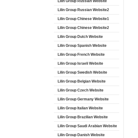
Lilin Group Russian Website
Lilin Group Russian Website2
Lilin Group Chinese Website1
Lilin Group Chinese Website2
Lilin Group Dutch Website
Lilin Group Spanish Website
Lilin Group French Website
Lilin Group Israeli Website
Lilin Group Swedish Website
Lilin Group Belgian Website
Lilin Group Czech Website
Lilin Group Germany Website
Lilin Group Italian Website
Lilin Group Brazilian Website
Lilin Group Saudi Arabian Website
Lilin Group Danish Website