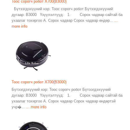
Тоос сорогч робот X700(B3000)
Бүтээгдэхүүний нэр: Тоос сорогч робот Бүтээгдэхүүний
дугаар: B3000 Үзүүлэлтүүд: 1. Сорох чадвар сайтай ба
ухаалаг тохиргоо А. Сорох чадвар Сорох чадвар өндөр...
...
more info
Тоос сорогч робот X700(B3000)
Бүтээгдэхүүний нэр: Тоос сорогч робот Бүтээгдэхүүний
дугаар: B3000 Үзүүлэлтүүд: 1. Сорох чадвар сайтай ба
ухаалаг тохиргоо А. Сорох чадвар Сорох чадвар өндөртэй
учр�...
... more info