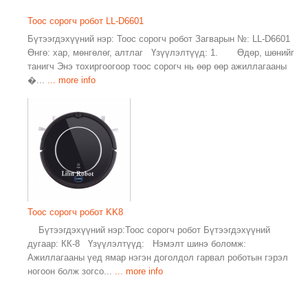
Тоос сорогч робот LL-D6601
Бүтээгдэхүүний нэр: Тоос сорогч робот Загварын №: LL-D6601
Өнгө: хар, мөнгөлөг, алтлаг Үзүүлэлтүүд: 1. Өдөр, шөнийг
танигч Энэ тохиргоогоор тоос сорогч нь өөр өөр ажиллагааны
�...
... more info
Тоос сорогч робот KK8
Бүтээгдэхүүний нэр:Тоос сорогч робот Бүтээгдэхүүний
дугаар: КК-8 Үзүүлэлтүүд: Нэмэлт шинэ боломж:
Ажиллагааны үед ямар нэгэн доголдол гарвал роботын гэрэл
ногоон болж зогсо...
... more info